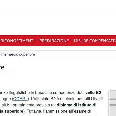
RICONOSCIMENTI
PREPARAZIONE
MISURE COMPENSATI
o intermedio superiore
re
cenze linguistiche in base alle competenze del
livello B2
lingue (
QCERL
). L’attestato B2 è richiesto per tutti i livelli
quali è normalmente previsto un
diploma di istituto di
la superiore)
. Tuttavia, l’ammissione all’esame di