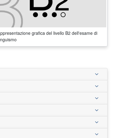
ppresentazione grafica del livello B2 dell'esame di
linguismo