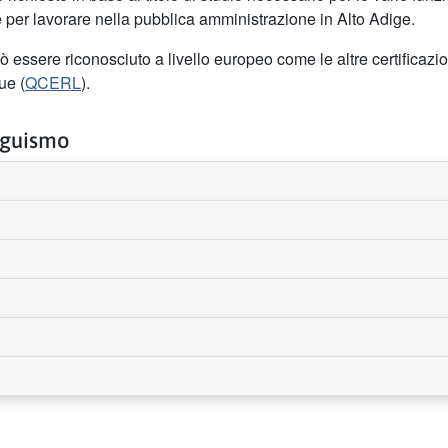
ile per lavorare nella pubblica amministrazione in Alto Adige.
 essere riconosciuto a livello europeo come le altre certificazio
ue (
QCERL
).
inguismo