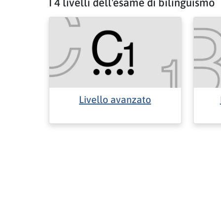
I 4 livelli dell'esame di bilinguismo
Livello avanzato