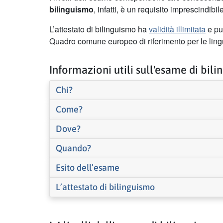
bilinguismo
, infatti, è un requisito imprescindib
L’attestato di bilinguismo ha
validità illimitata
e può
Quadro comune europeo di riferimento per le ling
Informazioni utili sull'esame di bil
Chi?
Come?
Dove?
Quando?
Esito dell’esame
L’attestato di bilinguismo