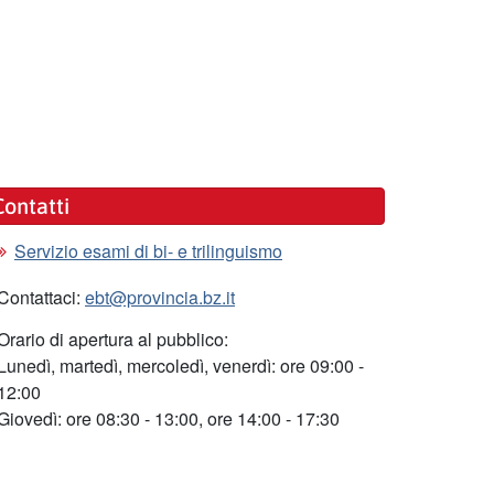
Contatti
Servizio esami di bi- e trilinguismo
Contattaci:
ebt@provincia.bz.it
Orario di apertura al pubblico:
Lunedì, martedì, mercoledì, venerdì: ore 09:00 -
12:00
Giovedì: ore 08:30 - 13:00, ore 14:00 - 17:30