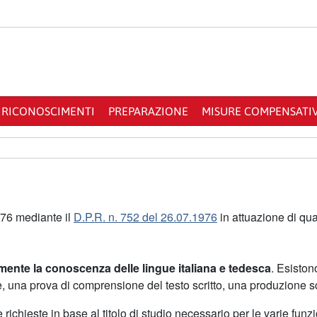
RICONOSCIMENTI
PREPARAZIONE
MISURE COMPENSATI
1976 mediante il
D.P.R. n. 752 del 26.07.1976
in attuazione di qu
nte la conoscenza delle lingue italiana e tedesca
. Esistono
, una prova di comprensione del testo scritto, una produzione sc
richieste in base al titolo di studio necessario per le varie fun